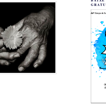
BAIXE
GRATU