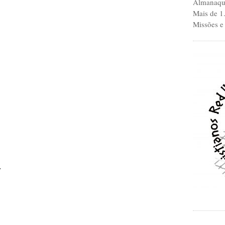
Almanaque
Mais de 1
Missões e
.