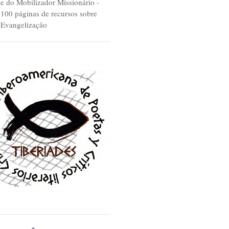
 do Mobilizador Missionário -
.100 páginas de recursos sobre
 Evangelização