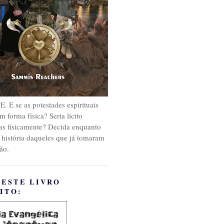
E se as potestades espirituais
m forma física? Seria lícito
as fisicamente? Decida enquanto
 história daqueles que já tomaram
ão.
 ESTE LIVRO
ITO: