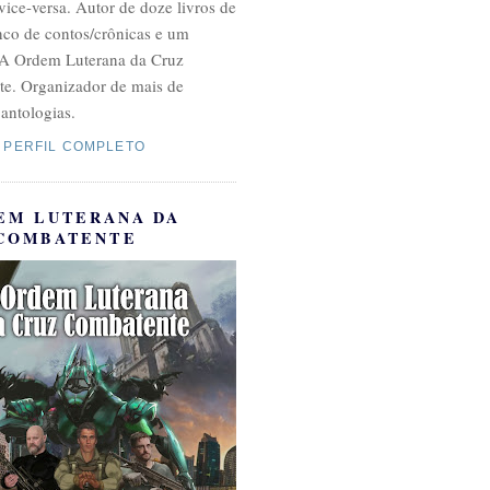
 vice-versa. Autor de doze livros de
inco de contos/crônicas e um
A Ordem Luterana da Cruz
e. Organizador de mais de
antologias.
 PERFIL COMPLETO
EM LUTERANA DA
COMBATENTE