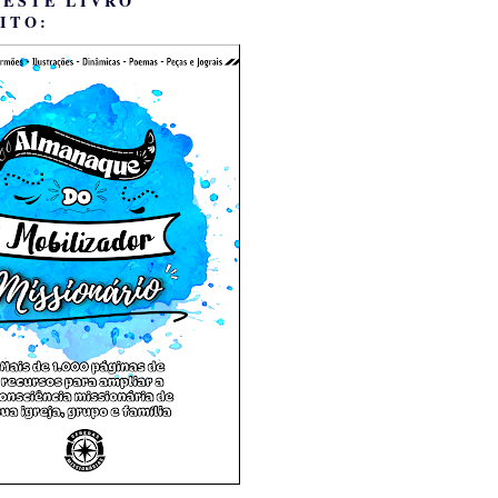
 ESTE LIVRO
ITO: