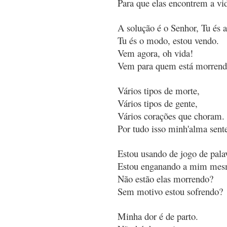
Para que elas encontrem a vi
A solução é o Senhor, Tu és a
Tu és o modo, estou vendo.
Vem agora, oh vida!
Vem para quem está morrend
Vários tipos de morte,
Vários tipos de gente,
Vários corações que choram.
Por tudo isso minh'alma sent
Estou usando de jogo de pala
Estou enganando a mim me
Não estão elas morrendo?
Sem motivo estou sofrendo?
Minha dor é de parto.