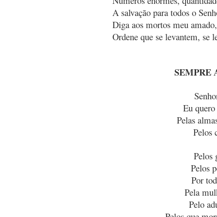
Números enormes, quantidad
A salvação para todos o Senh
Diga aos mortos meu amado
Ordene que se levantem, se l
SEMPRE 
Senhor
Eu quero 
Pelas alma
Pelos 
Pelos 
Pelos 
Por tod
Pela mul
Pelo ad
Pelos que mor