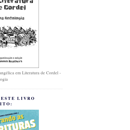
ngélica em Literatura de Cordel -
ogia
 ESTE LIVRO
ITO: