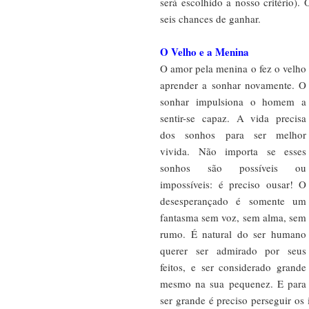
será escolhido a nosso critério). 
seis chances de ganhar.
O Velho e a Menina
O amor pela menina o fez o velho
aprender a sonhar novamente. O
sonhar impulsiona o homem a
sentir-se capaz. A vida precisa
dos sonhos para ser melhor
vivida. Não importa se esses
sonhos são possíveis ou
impossíveis: é preciso ousar! O
desesperançado é somente um
fantasma sem voz, sem alma, sem
rumo. É natural do ser humano
querer ser admirado por seus
feitos, e ser considerado grande
mesmo na sua pequenez. E para
ser grande é preciso perseguir os 