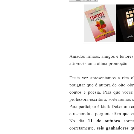
Amados irmãos, amigos e leitores
até vocês uma ótima promoção.
Desta vez apresentamos a rica 
potiguar que é autora de oito ob
contos e poesia. Para que você
professora-escritora,
sortearemos s
Para participar é fácil: Deixe um 
Em que es
e responda a pergunta:
11 de outubro
No dia
sortea
seis ganhadores
corretamente,
qu