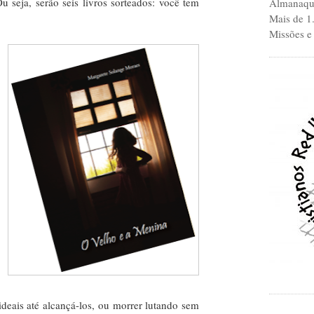
Ou seja, serão seis livros sorteados: você tem
Almanaque
Mais de 1
Missões e
ideais até alcançá-los, ou morrer lutando sem