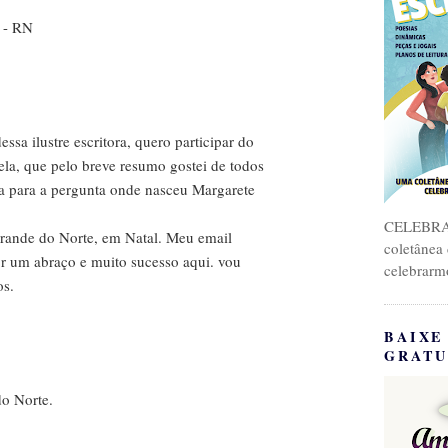
 - RN
ssa ilustre escritora, quero participar do
ela, que pelo breve resumo gostei de todos
a para a pergunta onde nasceu Margarete
CELEBRA
rande do Norte, em Natal. Meu email
coletânea
 um abraço e muito sucesso aqui. vou
celebrarm
os.
BAIXE
GRATU
o Norte.