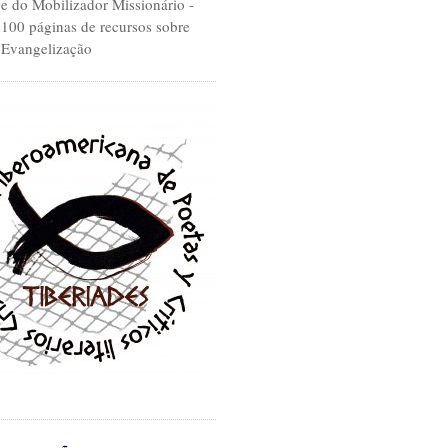
 do Mobilizador Missionário -
.100 páginas de recursos sobre
 Evangelização