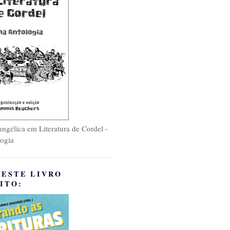
ngélica em Literatura de Cordel -
ogia
 ESTE LIVRO
ITO: