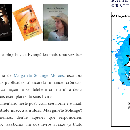
BAIXE
GRATU
, o blog Poesia Evangélica mais uma vez traz
obra de
Margarete Solange Moraes
, escritora
ras publicadas, abarcando romance, crônicas,
s conheçam e se deleitem com a obra desta
eis exemplares de seus livros.
comentário neste post, com seu nome e e-mail,
tado nasceu a autora Margarete Solange?
remos, dentre aqueles que responderem
e receberão um dos livros abaixo (o título