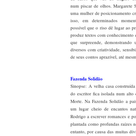
num piscar de olhos. Margarete 
uma mulher de posicionamento crí
isso, em determinados moment
possível que o riso dê lugar ao p
produz textos com conhecimento d
que surpreende, demonstrando 
diversos com criatividade, sensib
de seus contos aprazível, até mesm
Fazenda Solidão
Sinopse:
A velha casa construída
do escritor fica isolada num alto
Morte. Na Fazenda Solidão a pai
um lugar cheio de encantos nat
Rodrigo a escrever romances e poe
plantada como profundas raízes n
entanto, por causa das muitas dív