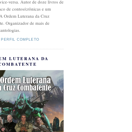
 vice-versa. Autor de doze livros de
inco de contos/crônicas e um
A Ordem Luterana da Cruz
e. Organizador de mais de
antologias.
 PERFIL COMPLETO
EM LUTERANA DA
COMBATENTE