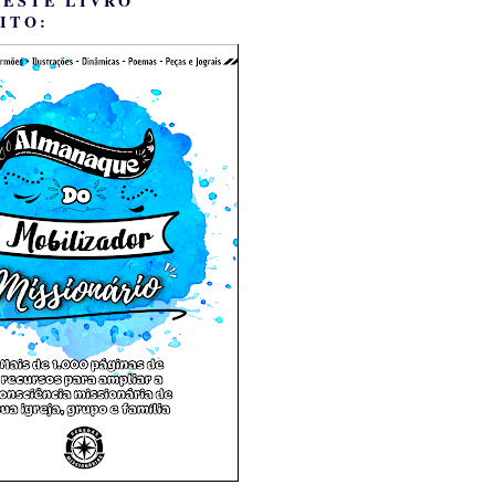
 ESTE LIVRO
ITO: