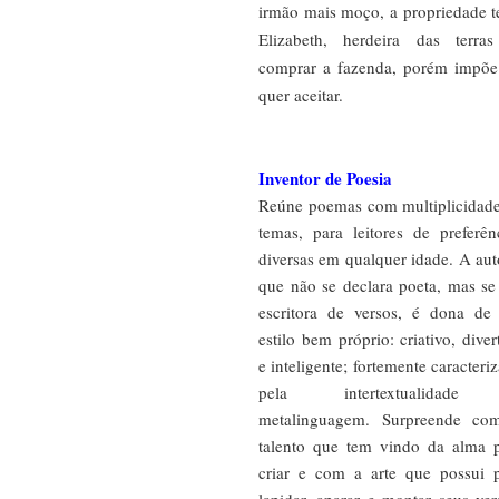
irmão mais moço, a propriedade te
Elizabeth, herdeira das terra
comprar a fazenda, porém impõe
quer aceitar.
Inventor de Poesia
Reúne poemas com multiplicidad
temas, para leitores de preferên
diversas em qualquer idade. A aut
que não se declara poeta, mas se
escritora de versos, é dona d
estilo bem próprio: criativo, diver
e inteligente; fortemente caracteri
pela intertextualidad
metalinguagem. Surpreende co
talento que tem vindo da alma 
criar e com a arte que possui 