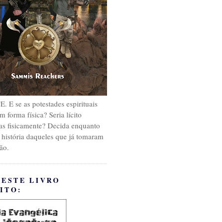
E se as potestades espirituais
m forma física? Seria lícito
as fisicamente? Decida enquanto
 história daqueles que já tomaram
ão.
 ESTE LIVRO
ITO: